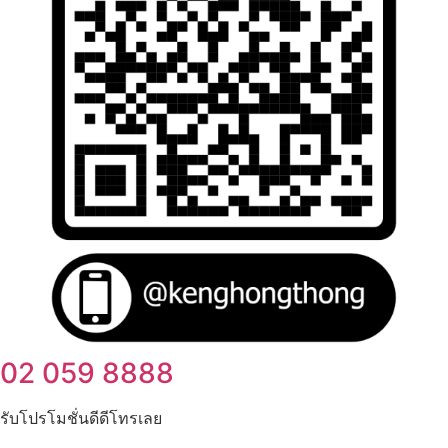
02 059 8888
รับโปรโมชั่นดีดีโทรเลย