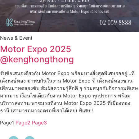
News & Event
Motor Expo 2025
@kenghongthong
รับข้อเสนอเดียวกับ Motor Expo พร้อมบางสิ่งสุดพิเศษรออยู่…ที่
เค้งหงษ์ทอง มาพบกันในงาน Motor Expo ที่ เค้งหงษ์ทองชวน
เพื่อนมาทดลองขับ สัมผัสความรู้สึกดี ๆ ร่วมสนุกกับกิจกรรมพิเศษ
มากมาย เงื่อนไขเดียวกับงาน Motor Expo ทุกประการ พร้อม
บริการส่งท่าน พาชมรถที่งาน Motor Expo 2025 ที่เมืองทอง
ธานี (สามารถมาจอดรถที่เราได้เลย) พิเศษ!!
Page
1
Page
2
Page
3