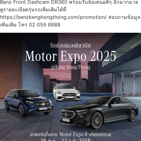
Benz Front Dashcam DR360 พร้อมรับข้อเสนอดีๆ อีกมากมาย
ดูรายละเอียดรุ่นรถเพิ่มเติมได้ที่
https://benzkenghongthong.com/promotion/ สอบถามข้อมูล
เพิ่มเติม โทร 02 059 8888