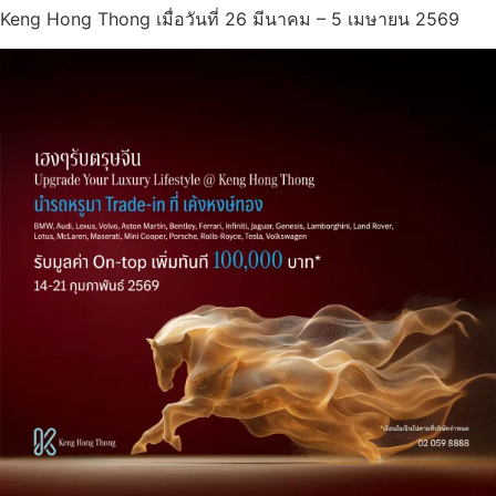
Keng Hong Thong เมื่อวันที่ 26 มีนาคม – 5 เมษายน 2569