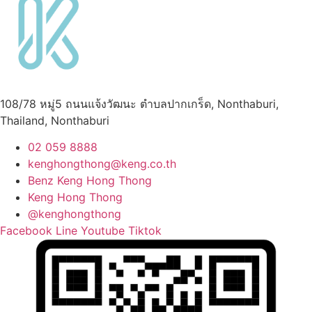
108/78 หมู่5 ถนนแจ้งวัฒนะ ตำบลปากเกร็ด, Nonthaburi,
Thailand, Nonthaburi
02 059 8888
kenghongthong@keng.co.th
Benz Keng Hong Thong
Keng Hong Thong
@kenghongthong
Facebook
Line
Youtube
Tiktok