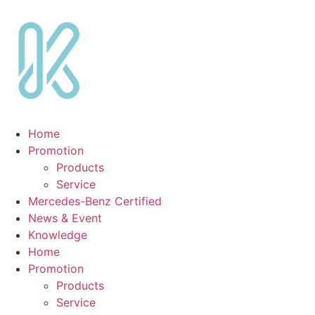
Skip
to
content
Home
Promotion
Products
Service
Mercedes-Benz Certified
News & Event
Knowledge
Home
Promotion
Products
Service