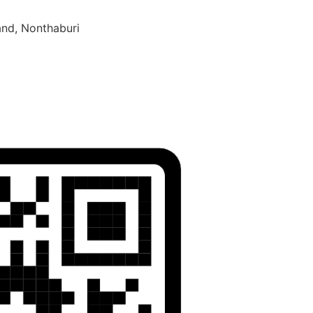
and, Nonthaburi