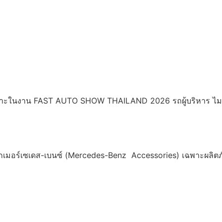
ี เฉพาะในงาน FAST AUTO SHOW THAILAND 2026 รถผู้บริหาร ไม
รณ์จากเมอร์เซเดส-เบนซ์ (Mercedes-Benz Accessories) เฉพาะผล