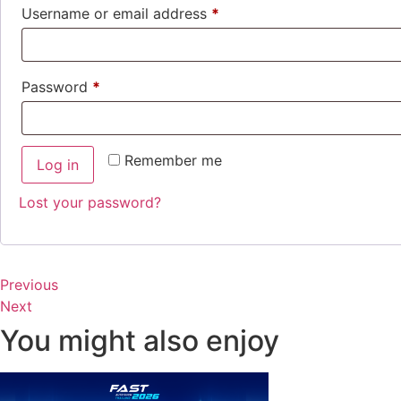
Required
Username or email address
*
Required
Password
*
Remember me
Log in
Lost your password?
Previous
Next
You might also enjoy