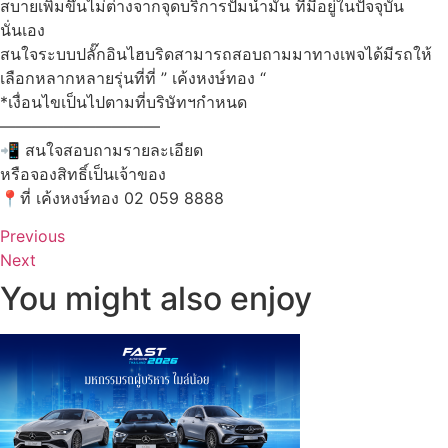
สบายเพิ่มขึ้นไม่ต่างจากจุดบริการปั๊มน้ำมัน ที่มีอยู่ในปัจจุบัน
นั่นเอง
สนใจระบบปลั๊กอินไฮบริดสามารถสอบถามมาทางเพจได้มีรถให้
เลือกหลากหลายรุ่นที่ที่ ” เค้งหงษ์ทอง “
*เงื่อนไขเป็นไปตามที่บริษัทฯกำหนด
——————————
📲 สนใจสอบถามรายละเอียด
หรือจองสิทธิ์เป็นเจ้าของ
📍ที่ เค้งหงษ์ทอง 02 059 8888
Previous
Next
You might also enjoy