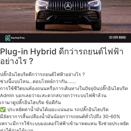
Plug-in Hybrid ดีกว่ารถยนต์ไฟฟ้า
อย่างไร ?
ปลั๊กอินไฮบริดดีกว่ารถยนต์ไฟฟ้าอย่างไร ?
ช่วงนี้แบบไหน…ตอบโจทย์กว่ากัน…….
การใช้ชีวิตบนท้องถนนหรือการเดินทางในปัจจุบันปลั๊กอินไฮบริด
Admin บอกเลยว่าจะสะดวกสบายกว่าระบบไฟฟ้าล้วน
เรามาดูปลั๊กอินไฮบริด ข้อดีกัน
✅ ประหยัดค่าน้ำมันได้เยอะแน่นอน รถปลั๊กอินไฮบริด
มีอัตราการสิ้นเปลืองน้ำมันน้อยกว่ารถยนต์ทั่วไปถึง 30-60%
เพราะมีการใช้ระบบมอเตอร์ไฟฟ้าเข้ามาทดแทน จึงช่วยประหยัด
ค่าใช้จ่ายได้มาก