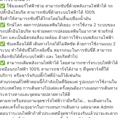
✅ ใช้มอเตอร์ไฟฟ้าช่วย สามารถขับขี่ด้วยพลังงานไฟฟ้าได้ รถ
ปลั๊กอินไฮบริด สามารถขับขี่ด้วยระบบไฟฟ้าได้ 100%
จึงทำให้สามารถขับขี่ได้ไกลโดยไม่สิ้นเปลืองน้ำมัน
✅ รักษ์โลก ลดการปล่อยมลพิษได้เยอะ การใช้งาน 2 ระบบของ
รถปลั๊กอินไฮบริด จะช่วยลดการปล่อยมลพิษในอากาศ ช่วยรักษ์
โลก และเป็นมิตรต่อสิ่งแวดล้อม ด้วยการใช้ระบบพลังงานไฟฟ้า
✅ ขับเคลื่อนได้ดี เดินทางไกลได้ไม่ติดขัด ด้วยการใช้งานแบบ 2
ระบบ ทำให้ขับขี่ได้ไกลยิ่งขึ้น สมรรถนะในการขับขี่ดี สามารถ
เลือกขับได้ทั้งระบบไฟฟ้า และ ไฮบริดทั่วไป
✅ สามารถเติมพลังงานไฟฟ้าได้ โดยสามารถชาร์จระบบไฟฟ้าได้
เหมือนรถไฟฟ้า 100% สามารถชาร์จได้ง่าย ๆ ที่จุดชาร์จที่ให้
บริการ หรือชาร์จกับปลั๊กไฟที่บ้านก็ได้เช่นกัน
ส่วนรถยนต์ไฟฟ้าตอนนี้ก็กำลังเป็นที่นิยมแต่ รูปแบบการใช้งานใน
ประเทศไทย การเดินทางไปแต่ละครั้งคุณต้องวางแผนการเดินทาง
ระหว่างทางและจุดหมายปลายทางให้ดี
ตามหาหรือสอบถามจุดชาร์จไฟฟ้าว่ามีหรือไม่… จะเดินทางใน
แต่ละครั้งก็จะยุ่งยากในการแทนการเดินทาง แต่อนาคต Admin
ตอบว่าระบบไฟฟ้าถ้าทั่วประเทศมีจุดชาร์จรองรับแล้วน่าจะสะดวก