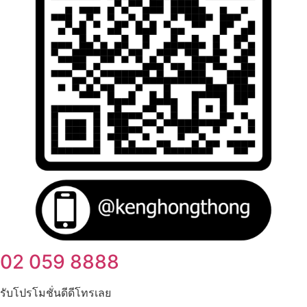
02 059 8888
รับโปรโมชั่นดีดีโทรเลย