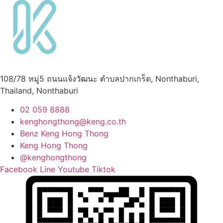
108/78 หมู่5 ถนนแจ้งวัฒนะ ตำบลปากเกร็ด, Nonthaburi,
Thailand, Nonthaburi
02 059 8888
kenghongthong@keng.co.th
Benz Keng Hong Thong
Keng Hong Thong
@kenghongthong
Facebook
Line
Youtube
Tiktok