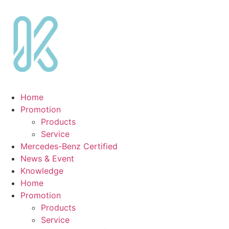
Skip
to
content
Home
Promotion
Products
Service
Mercedes-Benz Certified
News & Event
Knowledge
Home
Promotion
Products
Service