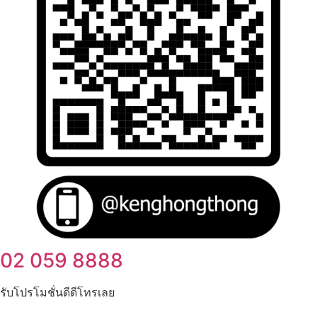
02 059 8888
รับโปรโมชั่นดีดีโทรเลย