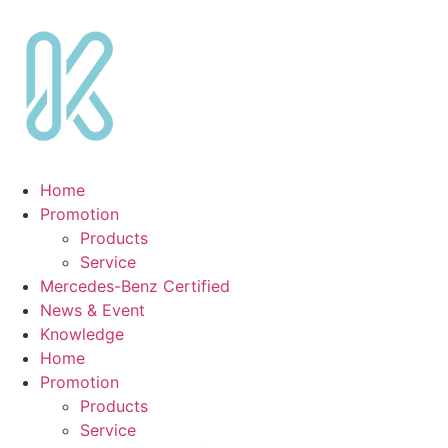
Skip
to
content
Home
Promotion
Products
Service
Mercedes-Benz Certified
News & Event
Knowledge
Home
Promotion
Products
Service