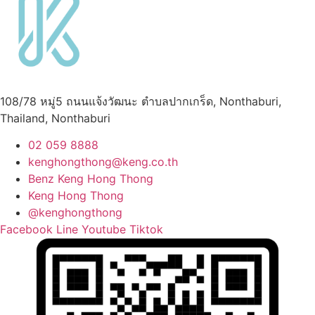
108/78 หมู่5 ถนนแจ้งวัฒนะ ตำบลปากเกร็ด, Nonthaburi,
Thailand, Nonthaburi
02 059 8888
kenghongthong@keng.co.th
Benz Keng Hong Thong
Keng Hong Thong
@kenghongthong
Facebook
Line
Youtube
Tiktok