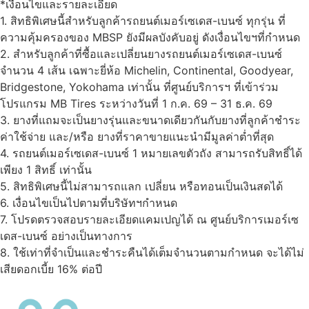
*เงื่อนไขและรายละเอียด
1. สิทธิพิเศษนี้สำหรับลูกค้ารถยนต์เมอร์เซเดส-เบนซ์ ทุกรุ่น ที่
ความคุ้มครองของ MBSP ยังมีผลบังคับอยู่ ดังเงื่อนไขฯที่กำหนด
2. สำหรับลูกค้าที่ซื้อและเปลี่ยนยางรถยนต์เมอร์เซเดส-เบนซ์
จำนวน 4 เส้น เฉพาะยี่ห้อ Michelin, Continental, Goodyear,
Bridgestone, Yokohama เท่านั้น ที่ศูนย์บริการฯ ที่เข้าร่วม
โปรแกรม MB Tires ระหว่างวันที่ 1 ก.ค. 69 – 31 ธ.ค. 69
3. ยางที่แถมจะเป็นยางรุ่นและขนาดเดียวกันกับยางที่ลูกค้าชำระ
ค่าใช้จ่าย และ/หรือ ยางที่ราคาขายแนะนำมีมูลค่าต่ำที่สุด
4. รถยนต์เมอร์เซเดส-เบนซ์ 1 หมายเลขตัวถัง สามารถรับสิทธิ์ได้
เพียง 1 สิทธิ์ เท่านั้น
5. สิทธิพิเศษนี้ไม่สามารถแลก เปลี่ยน หรือทอนเป็นเงินสดได้
6. เงื่อนไขเป็นไปตามที่บริษัทฯกำหนด
7. โปรดตรวจสอบรายละเอียดแคมเปญได้ ณ ศูนย์บริการเมอร์เซ
เดส-เบนซ์ อย่างเป็นทางการ
8. ใช้เท่าที่จำเป็นและชำระคืนได้เต็มจำนวนตามกำหนด จะได้ไม่
เสียดอกเบี้ย 16% ต่อปี