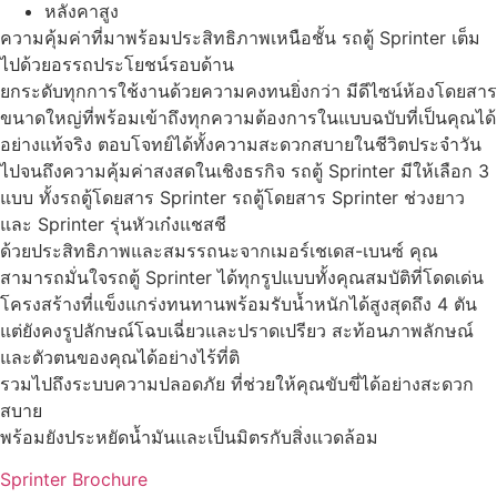
หลังคาสูง
ความคุ้มค่าที่มาพร้อมประสิทธิภาพเหนือชั้น รถตู้ Sprinter เต็ม
ไปด้วยอรรถประโยชน์รอบด้าน
ยกระดับทุกการใช้งานด้วยความคงทนยิ่งกว่า มีดีไซน์ห้องโดยสาร
ขนาดใหญ่ที่พร้อมเข้าถึงทุกความต้องการในแบบฉบับที่เป็นคุณได้
อย่างแท้จริง ตอบโจทย์ได้ทั้งความสะดวกสบายในชีวิตประจำวัน
ไปจนถึงความคุ้มค่าสงสดในเชิงธรกิจ รถตู้ Sprinter มีให้เลือก 3
แบบ ทั้งรถตู้โดยสาร Sprinter รถตู้โดยสาร Sprinter ช่วงยาว
และ Sprinter รุ่นหัวเก๋งแชสชี
ด้วยประสิทธิภาพและสมรรถนะจากเมอร์เชเดส-เบนซ์ คุณ
สามารถมั่นใจรถตู้ Sprinter ได้ทุกรูปแบบทั้งคุณสมบัติที่โดดเด่น
โครงสร้างที่แข็งแกร่งทนทานพร้อมรับน้ำหนักได้สูงสุดถึง 4 ตัน
แต่ยังคงรูปลักษณ์โฉบเฉี่ยวและปราดเปรียว สะท้อนภาพลักษณ์
และตัวตนของคุณได้อย่างไร้ที่ติ
รวมไปถึงระบบความปลอดภัย ที่ช่วยให้คุณขับขี่ได้อย่างสะดวก
สบาย
พร้อมยังประหยัดน้ำมันและเป็นมิตรกับสิ่งแวดล้อม
Sprinter Brochure