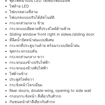
ชุดไฟหน้าแบบ LED ไฮเพอร์ฟอแมนซ์
ไฟท้าย LED
ไฟเบรคดวงที่สาม
ไฟเบรคแบบปรับได้อัตโนมัติ
กระจกส่วนกลาง ซ้าย
กระจกแบบยึดตายที่ประสไลด์ด้านซ้าย
Sliding window front right in sidew./sliding door
ที่ฉีดน้ำปัดหน้าฝนแบบพิเศษ
กระจกที่ประตูบานท้าย พร้อมระบบปัดน้ำฝน
ชุดกระจกรอบคัน
กระจกส่วนกลาง ขวา
กระจกมองข้างปรับไฟฟ้า
กระจกมองข้างพับไฟฟ้า
ไฟด้านข้าง
ประตูสไลด์ขวา
กระจังหน้าโครเมี่ยม
Rear doors, double-wing, opening to side wall
กรอบกระจังหน้า สีเดียวกับตัวรถ
กันชนหน้าทำสีเดียวกับตัวรถ