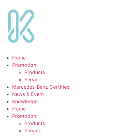
Skip
to
content
Home
Promotion
Products
Service
Mercedes-Benz Certified
News & Event
Knowledge
Home
Promotion
Products
Service