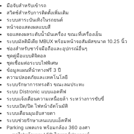
มือจับสำหรับเข้ารถ
สวิตช์สำหรับการติดตั้งเพิ่มเติม
ระบบสาระบันเทิงในรถยนต์
หน้าจอแสดงผลแบบสี
จอแสดงผลระดับน้ำมันเครื่อง ขณะที่เครื่องเย็น
ระบบมัลติมีเดีย MBUX พร้อมหน้าจอสัมผัสขนาด 10.25 นิ้ว
ช่องสำหรับชาร์จมือถือและอุปกรณ์อื่นๆ
ชุดคู่มือแบบดิจิตอล
ชุดเชื่อมต่อระบบไฟพิเศษ
ข้อมูลแผนที่นำทางฟรี 3 ปี
ความปลอดภัยและเทคโนโลยี
ระบบรักษาการทรงตัว ขณะลมประทะ
ระบบ Distronic แบบแอคทีฟ
ระบบแจ้งเตือนความเหนื่อยล้า ระหว่างการขับขี่
ระบบเปิด/ปิด ไฟหน้าอัตโนมัติ
ระบบเตือนมุมอับสายตา
ระบบช่วยรักษาเลนแบบแอ็คทีฟ
Parking แพคเกจ พร้อมกล้อง 360 องศา