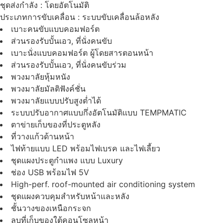
ชุดส่งกำลัง :
โดยอัตโนมัติ
ประเภทการขับเคลื่อน :
ระบบขับเคลื่อนล้อหลัง
เบาะคนขับแบบคอมฟอร์ต
ส่วนรองรับบั้นเอว, ที่นั่งคนขับ
เบาะนั่งแบบคอมฟอร์ต ผู้โดยสารตอนหน้า
ส่วนรองรับบั้นเอว, ที่นั่งคนขับร่วม
พวงมาลัยหุ้มหนัง
พวงมาลัยมัลติฟังค์ชั่น
พวงมาลัยแบบปรับสูงต่ำได้
ระบบปรับอากาศแบบกึ่งอัตโนมัติแบบ TEMPMATIC
ตาข่ายเก็บของที่ประตูหลัง
ที่วางแก้วด้านหน้า
ไฟท้ายแบบ LED พร้อมไฟเบรค และไฟเลี้ยว
ชุดแผงประตูกำแพง แบบ Luxury
ช่อง USB พร้อมไฟ 5V
High-perf. roof-mounted air conditioning system
ชุดแผงควบคุมสำหรับหน้าและหลัง
ชั้นวางของเหนือกระจก
ลบที่เก็บของใต้คอนโซลหน้า