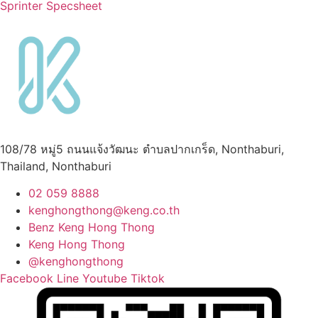
Sprinter Specsheet
108/78 หมู่5 ถนนแจ้งวัฒนะ ตำบลปากเกร็ด, Nonthaburi,
Thailand, Nonthaburi
02 059 8888
kenghongthong@keng.co.th
Benz Keng Hong Thong
Keng Hong Thong
@kenghongthong
Facebook
Line
Youtube
Tiktok