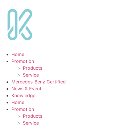
Skip
to
content
Home
Promotion
Products
Service
Mercedes-Benz Certified
News & Event
Knowledge
Home
Promotion
Products
Service