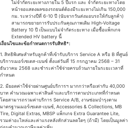
ไม่จำกัดระยะทางภายใน 5 ปีแรก และ จำกัดระยะทางโดย
หน้าจอแสดงผลของรถยนต์ต้องมีระยะทางไม่เกิน 150,000
กม. ระหว่างปีที่ 6-10 ปี (นับจากวันส่งมอบรถให้กับลูกค้า)
สามารถขยายการรับประกันคุณภาพเดิม High-Voltage
Battery 10 ปี เป็นแบบไม่จำกัดระยะทาง เมื่อซื้อแพ็กเกจ
Extended HV battery นี้
เงื่อนไขและข้อกำหนดการรับสิทธิ*:
1. สิทธิพิเศษสำหรับลูกค้าที่เข้ารับบริการ Service A หรือ B ที่ศูนย์
บริการเมอร์เซเดส-เบนซ์ ตั้งแต่วันที่ 15 กรกฎาคม 2568 – 31
ธันวาคม 2568 และชำระค่าใช้จ่ายครบถ้วนภายในระยะเวลาที่
กำหนด
2. มียอดค่าใช้จ่ายผ่านศูนย์บริการฯ มากกว่าหรือเท่ากับ 40,000
บาท คำนวณเฉพาะค่าสินค้าและบริการตามประเภทที่กำหนด
โดยสามารถรวมค่าบริการ Service A/B, งานซ่อมบำรุงตาม
มาตรฐานเมอร์เซเดส-เบนซ์, Accessories & Collections, MB
Tire, Digital Extras, MBSP แพ็กเกจ Extra Guarantee Lite,
รวมค่าอะไหล่และค่าแรงหลังหักส่วนลดใดๆ (ถ้ามี) โดยเป็นมูลค่า
ก่อนคำนวณภาษีมูลค่าเพิ่ม