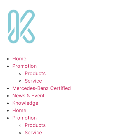
Skip
to
content
Home
Promotion
Products
Service
Mercedes-Benz Certified
News & Event
Knowledge
Home
Promotion
Products
Service