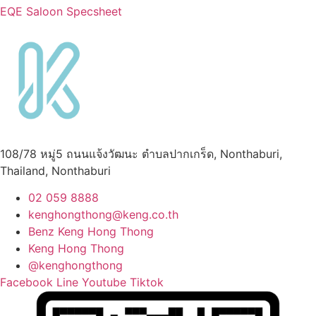
EQE Saloon Specsheet
108/78 หมู่5 ถนนแจ้งวัฒนะ ตำบลปากเกร็ด, Nonthaburi,
Thailand, Nonthaburi
02 059 8888
kenghongthong@keng.co.th
Benz Keng Hong Thong
Keng Hong Thong
@kenghongthong
Facebook
Line
Youtube
Tiktok