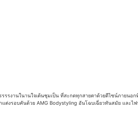
รงานในานใจเต้นชุมเป็น ที่สะกดทุกสายตาด้วยดีไซน์ภายนอกที
ตกแต่งรอบคันด้วย AMG Bodystyling อันโฉบเฉี่ยวทันสมัย และไฟ