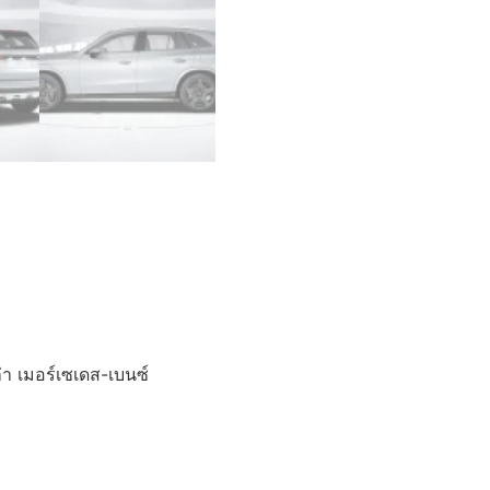
ก่า เมอร์เซเดส-เบนซ์