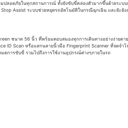
ลอดภัยในทุกสถานการณ์ ทั้งยังขับขี่คล่องตัวมากขึ้นด้วยระบบเล
Stop Assist ระบบช่วยหยุดรถอัตโนมัติในกรณีฉุกเฉิน และยัะยั
een ชนาด 56 นิ้ว ที่พร้อมตอบสมองทุกการเดินทางอย่างง่ายด
 ID Scan หรือแสกนลายนิ้วมือ Fingerprint Scanner ที่จดจำโปรไ
ที่ โหมดการขับขี่ รวมไปถึงการใช้งานอุปกรณ์ต่างๆภายในรถ