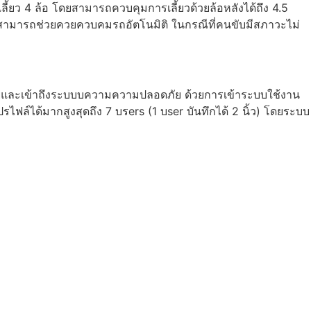
ี้ยว 4 ล้อ โดยสามารถควบคุมการเลี้ยวด้วยล้อหลังได้ถึง 4.5
งสามารถช่วยควยควบคมรถอัตโนมิติ ในกรณีที่คนขับมีสภาวะไม่
ายและเข้าถึงระบบบความความปลอดภัย ด้วยการเข้าระบบใช้งาน
ฟล์ได้มากสูงสุดถึง 7 บรers (1 บser บันทึกได้ 2 นิ้ว) โดยระบบ